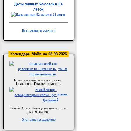
Даты личных 52-леток и 13-
леток
Все товары и услуги »
Календарь Майя на 08.08.2026
тон: 8
Галактический тон целостности -
Цельность. Положительность.
печать:
2
Белый Ветер - Коммуникации и связи.
Дух. Дыхание.
Этот день на цолькине