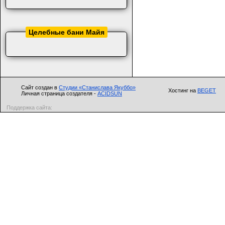
Целебные бани Майя
Сайт создан в
Студии «Станислава Якуббо»
Хостинг на
BEGET
Личная страница создателя -
ACIDSUN
Поддержка сайта: