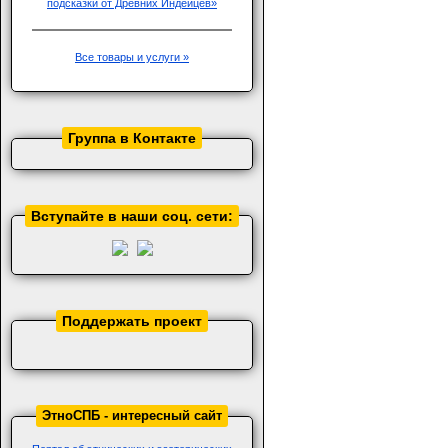
Все товары и услуги »
Группа в Контакте
Вступайте в наши соц. сети:
Поддержать проект
ЭтноСПБ - интересный сайт