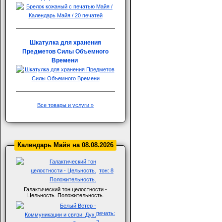
Шкатулка для хранения
Предметов Силы Объемного
Времени
Все товары и услуги »
Календарь Майя на 08.08.2026
тон: 8
Галактический тон целостности -
Цельность. Положительность.
печать:
2