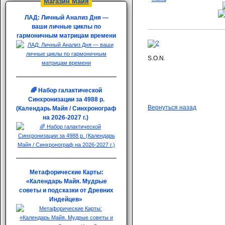
Магазин Майя
ЛАД: Личный Анализ Дня —
ваши личные циклы по
гармоничным матрицам времени
S.O.N.
🌈 Набор галактической
Синхронизации за 4988 р.
Вернуться назад
(Календарь Майя / Синхронограф
на 2026-2027 г.)
Метафорические Карты:
«Календарь Майя. Мудрые
советы и подсказки от Древних
Индейцев»