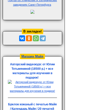
Портал об этнических и эзотерических
заведениях Санкт-Петербурга
В закладки!
Магазин Майя
Авторский видеокурс от Юлии
Тотьмяниной (18500 р.) + все
материалы для изучения в
подарок!
Брелок кожаный с печатью Майя
/ Календарь Майя / 20 печатей